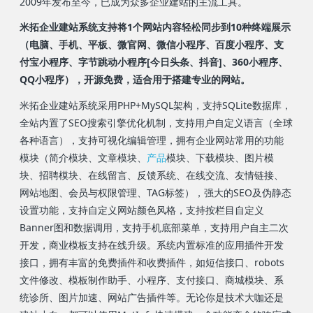
2009年发布至今，已成为众多企业建站的主流工具。
米拓企业建站系统支持将1个网站内容轻松同步到10种终端展示
（电脑、手机、平板、微官网、微信小程序、百度小程序、支
付宝小程序、字节跳动小程序[今日头条、抖音]、360小程序、
QQ小程序），开源免费，适合用于搭建专业的网站。
米拓企业建站系统采用PHP+MySQL架构，支持SQLite数据库，
全站内置了SEO搜索引擎优化机制，支持用户自定义语言（全球
各种语言），支持可视化编辑管理，拥有企业网站常用的功能
模块（简介模块、文章模块、
产品
模块、下载模块、图片模
块、招聘模块、在线留言、反馈系统、在线交流、友情链接、
网站地图、会员与权限管理、TAG标签），强大的SEO及伪静态
设置功能，支持自定义网站颜色风格，支持按栏目自定义
Banner图和数据调用，支持手机底部菜单，支持用户自主二次
开发，商业模板支持在线升级。系统内置标准的应用插件开发
接口，拥有丰富的免费插件和收费插件，如短信接口、robots
文件修改、模板制作助手、小程序、支付接口、商城模块、系
统诊所、图片加速、网站广告插件等。无论你是技术大咖还是