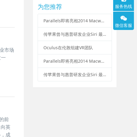
为您推荐
服务热线
Parallels即将亮相2014 Macworld博览会
微信客服
传苹果曾与惠普研发企业Siri 最终搁浅
Oculus在伦敦组建VR团队
企业市场
发一
Parallels即将亮相2014 Macworld博览会
传苹果曾与惠普研发企业Siri 最终搁浅
展的前
，向英
心，成