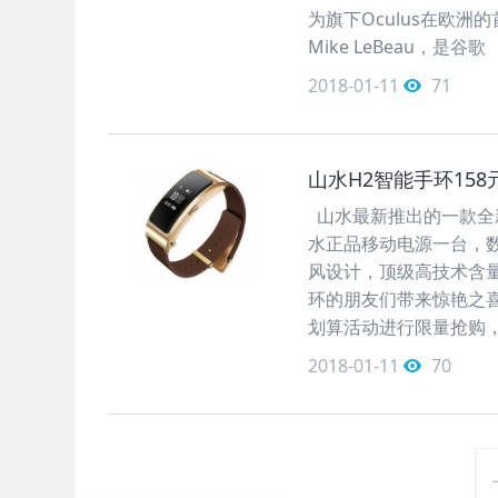
为旗下Oculus在欧洲
Mike LeBeau，是谷歌
2018-01-11
71
山水H2智能手环158
山水最新推出的一款全新
水正品移动电源一台，
风设计，顶级高技术含
环的朋友们带来惊艳之喜
划算活动进行限量抢购
2018-01-11
70