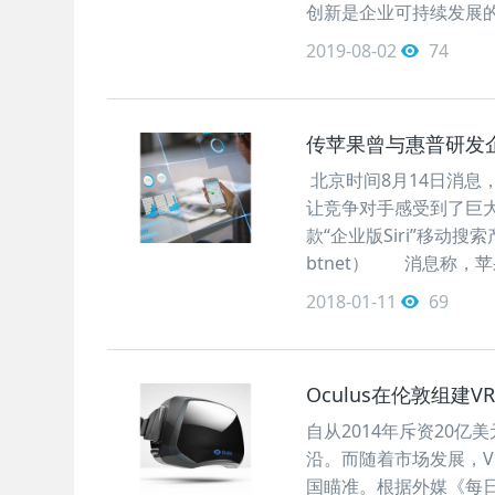
创新是企业可持续发展的驱动
2019-08-02
74
传苹果曾与惠普研发企业
北京时间8月14日消息，
让竞争对手感受到了巨
款“企业版Siri”移动
btnet） 消息称，
2018-01-11
69
Oculus在伦敦组建V
自从2014年斥资20亿美
沿。而随着市场发展，V
国瞄准。根据外媒《每日