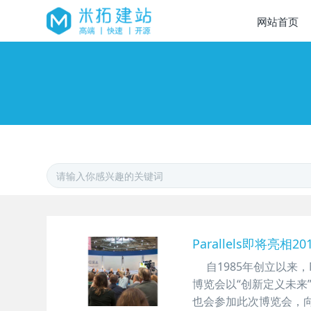
网站首页
Parallels即将亮相20
自1985年创立以来，
博览会以“创新定义未来”
也会参加此次博览会，